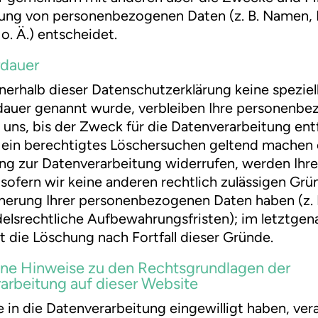
ung von personenbezogenen Daten (z. B. Namen, 
o. Ä.) entscheidet.
rdauer
nerhalb dieser Datenschutzerklärung keine speziel
dauer genannt wurde, verbleiben Ihre personenb
 uns, bis der Zweck für die Datenverarbeitung entfä
 ein berechtigtes Löschersuchen geltend machen 
ung zur Datenverarbeitung widerrufen, werden Ihr
 sofern wir keine anderen rechtlich zulässigen Grü
herung Ihrer personenbezogenen Daten haben (z. B
elsrechtliche Aufbewahrungsfristen); im letztge
lgt die Löschung nach Fortfall dieser Gründe.
ne Hinweise zu den Rechtsgrundlagen der
arbeitung auf dieser Website
e in die Datenverarbeitung eingewilligt haben, ver