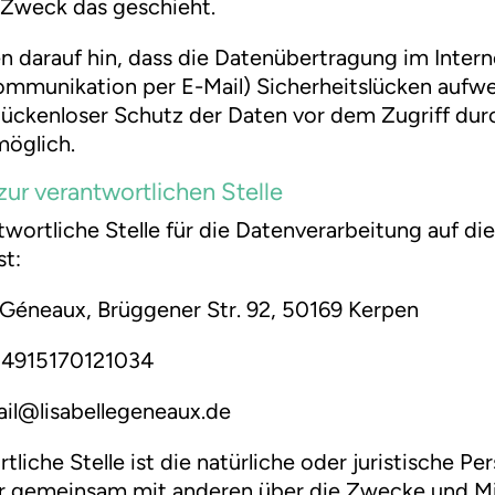
Zweck das geschieht.
n darauf hin, dass die Datenübertragung im Interne
ommunikation per E-Mail) Sicherheitslücken aufw
 lückenloser Schutz der Daten vor dem Zugriff dur
möglich.
zur verantwortlichen Stelle
twortliche Stelle für die Datenverarbeitung auf di
st:
e Géneaux, Brüggener Str. 92, 50169 Kerpen
 +4915170121034
ail@lisabellegeneaux.de
liche Stelle ist die natürliche oder juristische Per
er gemeinsam mit anderen über die Zwecke und Mi