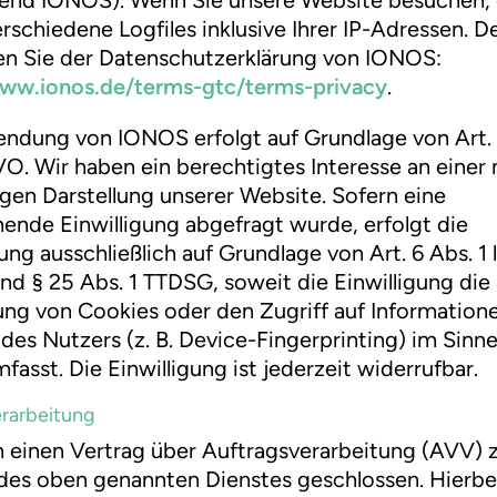
schiedene Logfiles inklusive Ihrer IP-Adressen. De
n Sie der Datenschutzerklärung von IONOS:
www.ionos.de/terms-gtc/terms-privacy
.
ndung von IONOS erfolgt auf Grundlage von Art. 
GVO. Wir haben ein berechtigtes Interesse an einer
igen Darstellung unserer Website. Sofern eine
ende Einwilligung abgefragt wurde, erfolgt die
ng ausschließlich auf Grundlage von Art. 6 Abs. 1 li
 § 25 Abs. 1 TTDSG, soweit die Einwilligung die
ng von Cookies oder den Zugriff auf Information
des Nutzers (z. B. Device-Fingerprinting) im Sinn
asst. Die Einwilligung ist jederzeit widerrufbar.
rarbeitung
 einen Vertrag über Auftragsverarbeitung (AVV) 
es oben genannten Dienstes geschlossen. Hierbe