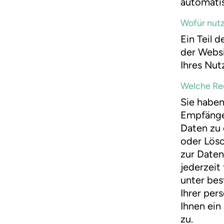
automatis
Wofür nutz
Ein Teil 
der Websi
Ihres Nut
Welche Rec
Sie haben
Empfänge
Daten zu 
oder Lösc
zur Daten
jederzeit
unter be
Ihrer per
Ihnen ein
zu.