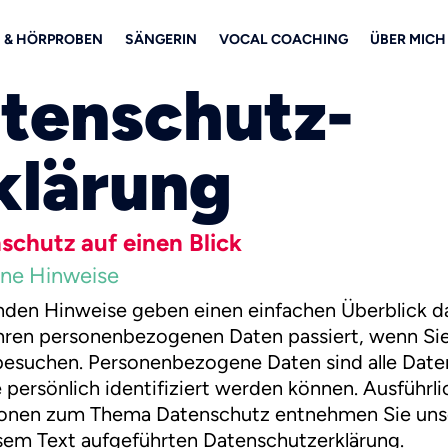
N & HÖRPROBEN
SÄNGERIN
VOCAL COACHING
ÜBER MICH
tenschutz­
klärung
nschutz auf einen Blick
ne Hinweise
nden Hinweise geben einen einfachen Überblick d
hren personenbezogenen Daten passiert, wenn Sie
esuchen. Personenbezogene Daten sind alle Date
 persönlich identifiziert werden können. Ausführl
ionen zum Thema Datenschutz entnehmen Sie uns
sem Text aufgeführten Datenschutzerklärung.