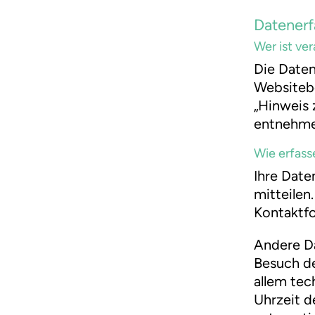
Datenerf
Wer ist ve
Die Daten
Websiteb
„Hinweis 
entnehme
Wie erfass
Ihre Date
mitteilen.
Kontaktfo
Andere Da
Besuch de
allem tec
Uhrzeit d