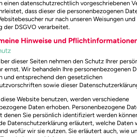
m einen datenschutzrechtlich vorgeschriebenen Ve
rleistet, dass dieser die personenbezogenen Dat
Websitebesucher nur nach unseren Weisungen und 
g der DSGVO verarbeitet.
emeine Hinweise und Pflicht­informatione
hutz
iber dieser Seiten nehmen den Schutz Ihrer persö
r ernst. Wir behandeln Ihre personenbezogenen 
ch und entsprechend den gesetzlichen
tzvorschriften sowie dieser Datenschutzerklärun
 diese Website benutzen, werden verschiedene
bezogene Daten erhoben. Personenbezogene Dat
t denen Sie persönlich identifiziert werden können
de Datenschutzerklärung erläutert, welche Daten 
nd wofür wir sie nutzen. Sie erläutert auch, wie u