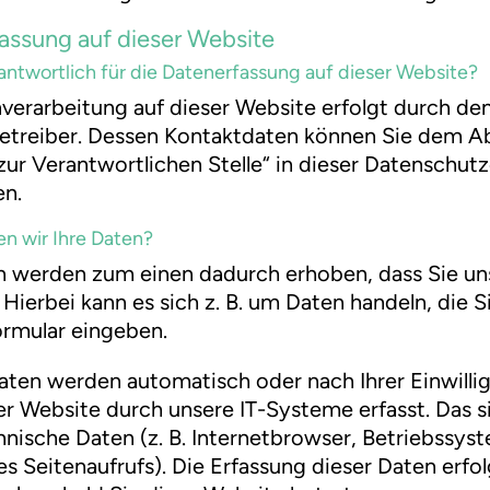
assung auf dieser Website
rantwortlich für die Datenerfassung auf dieser Website?
verarbeitung auf dieser Website erfolgt durch de
etreiber. Dessen Kontaktdaten können Sie dem A
zur Verantwortlichen Stelle“ in dieser Datenschut
n.
en wir Ihre Daten?
n werden zum einen dadurch erhoben, dass Sie un
 Hierbei kann es sich z. B. um Daten handeln, die Si
rmular eingeben.
ten werden automatisch oder nach Ihrer Einwill
r Website durch unsere IT-Systeme erfasst. Das s
hnische Daten (z. B. Internetbrowser, Betriebssys
es Seitenaufrufs). Die Erfassung dieser Daten erfol