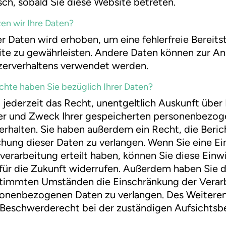
ch, sobald Sie diese Website betreten.
en wir Ihre Daten?
der Daten wird erhoben, um eine fehlerfreie Bereits
te zu gewährleisten. Andere Daten können zur An
zerverhaltens verwendet werden.
hte haben Sie bezüglich Ihrer Daten?
 jederzeit das Recht, unentgeltlich Auskunft über
r und Zweck Ihrer gespeicherten personenbezo
erhalten. Sie haben außerdem ein Recht, die Beri
hung dieser Daten zu verlangen. Wenn Sie eine Ei
verarbeitung erteilt haben, können Sie diese Einwi
 für die Zukunft widerrufen. Außerdem haben Sie 
stimmten Umständen die Einschränkung der Verar
sonenbezogenen Daten zu verlangen. Des Weiteren
 Beschwerderecht bei der zuständigen Aufsichts