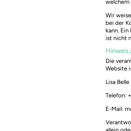
welchem 
Wir weise
bei der K
kann. Ein
ist nicht 
Hinweis 
Die veran
Website i
Lisa Bell
Telefon:
E-Mail: m
Verantwort
allein od