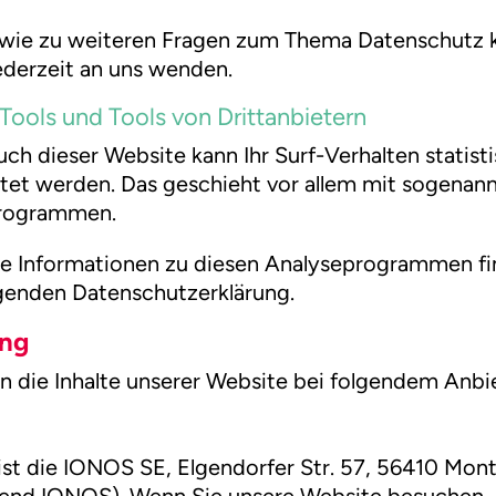
owie zu weiteren Fragen zum Thema Datenschutz
jederzeit an uns wenden.
Tools und Tools von Dritt­anbietern
ch dieser Website kann Ihr Surf-Verhalten statist
et werden. Das geschieht vor allem mit sogenan
rogrammen.
rte Informationen zu diesen Analyseprogrammen fi
lgenden Datenschutzerklärung.
ing
n die Inhalte unserer Website bei folgendem Anbi
ist die IONOS SE, Elgendorfer Str. 57, 56410 Mon
end IONOS). Wenn Sie unsere Website besuchen, 